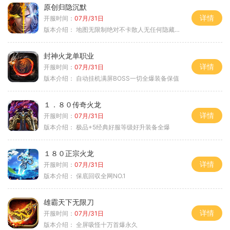
原创归隐沉默
详情
开服时间：
07月/31日
版本介绍：
地图无限制绝对不卡散人无任何隐藏消费
封神火龙单职业
详情
开服时间：
07月/31日
版本介绍：
自动挂机满屏BOSS一切全爆装备保值
１．８０传奇火龙
详情
开服时间：
07月/31日
版本介绍：
极品+5经典好服等级好升装备全爆
１８０正宗火龙
详情
开服时间：
07月/31日
版本介绍：
保底回収全网NO.1
雄霸天下无限刀
详情
开服时间：
07月/31日
版本介绍：
全屏吸怪十万首爆永久