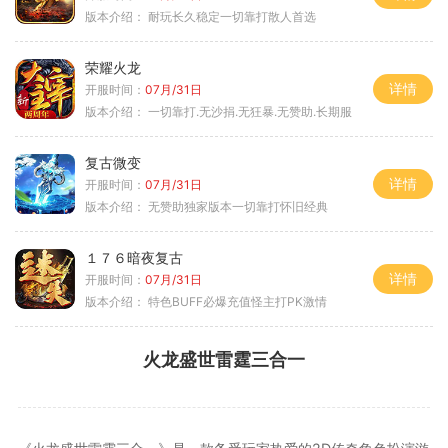
版本介绍：
耐玩长久稳定一切靠打散人首选
荣耀火龙
详情
开服时间：
07月/31日
版本介绍：
一切靠打.无沙捐.无狂暴.无赞助.长期服
复古微变
详情
开服时间：
07月/31日
版本介绍：
无赞助独家版本一切靠打怀旧经典
１７６暗夜复古
详情
开服时间：
07月/31日
版本介绍：
特色BUFF必爆充值怪主打PK激情
火龙盛世雷霆三合一