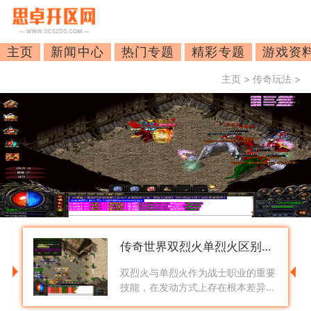
主页
新闻中心
热门专题
精彩专题
游戏资
主页
>
传奇玩法
>
传奇世界双烈火单烈火区别是什么
双烈火与单烈火作为战士职业的重要
技能，在发动方式上存在根本差异。
双烈火的发动方式是同时释放两个烈