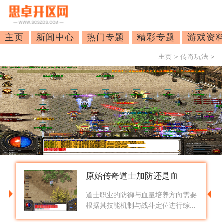
主页
新闻中心
热门专题
精彩专题
游戏资
主页
>
传奇玩法
>
原始传奇道士加防还是血
道士职业的防御与血量培养方向需要
根据其技能机制与战斗定位进行综合
考量。道士的核心优势在于其独特的